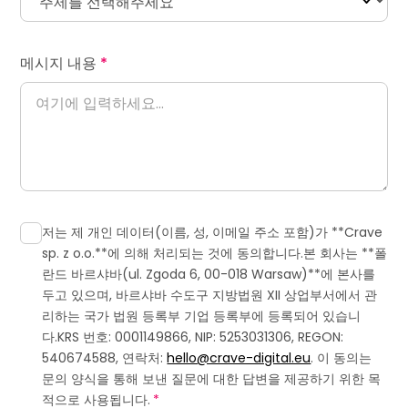
메시지 내용
*
연락처
저는 제 개인 데이터(이름, 성, 이메일 주소 포함)가 **Crave
sp. z o.o.**에 의해 처리되는 것에 동의합니다.본 회사는 **폴
란드 바르샤바(ul. Zgoda 6, 00-018 Warsaw)**에 본사를
두고 있으며, 바르샤바 수도구 지방법원 XII 상업부서에서 관
리하는 국가 법원 등록부 기업 등록부에 등록되어 있습니
다.KRS 번호: 0001149866, NIP: 5253031306, REGON:
540674588, 연락처:
hello@crave-digital.eu
. 이 동의는
문의 양식을 통해 보낸 질문에 대한 답변을 제공하기 위한 목
적으로 사용됩니다.
*