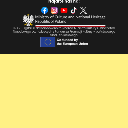
Nájdite nás na:
CRAVE Digital AI dofinansowano ze środków Ministra Kultury i Dziedzictwa
Narodowego pochodzących z Funduszu Promocji Kultury - państwowego
funduszu celowego.