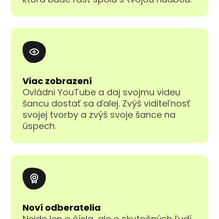
Viac zobrazení
Ovládni YouTube a daj svojmu videu
šancu dostať sa ďalej. Zvýš viditeľnosť
svojej tvorby a zvýš svoje šance na
úspech.
Noví odberatelia
Nejde len o čísla, ale o skutočných ľudí.