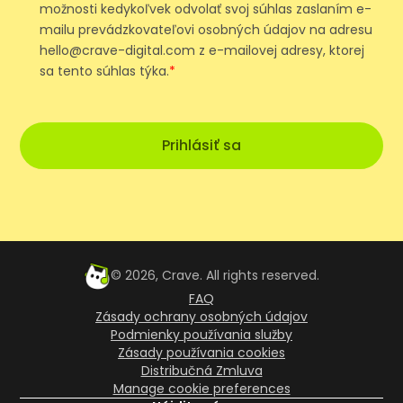
možnosti kedykoľvek odvolať svoj súhlas zaslaním e-
mailu prevádzkovateľovi osobných údajov na adresu
hello@crave-digital.com z e-mailovej adresy, ktorej
sa tento súhlas týka.
*
Prihlásiť sa
©
2026
, Crave. All rights reserved.
FAQ
Zásady ochrany osobných údajov
Podmienky používania služby
Zásady používania cookies
Distribučná Zmluva
Manage cookie preferences