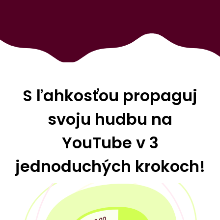
S ľahkosťou propaguj
svoju hudbu na
YouTube v 3
jednoduchých krokoch!