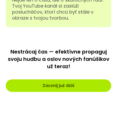
Tvoj YouTube kanál si zaslúži
poslucháčov, ktorí chcú byť stále v
obraze s tvojou tvorbou.
Nestrácaj čas — efektívne propaguj
svoju hudbu a oslov nových fanúšikov
už teraz!
Zacznij już dziś