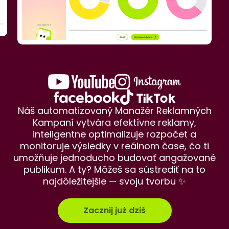
Náš automatizovaný Manažér Reklamných
Kampaní vytvára efektívne reklamy,
inteligentne optimalizuje rozpočet a
monitoruje výsledky v reálnom čase, čo ti
umožňuje jednoducho budovať angažované
publikum. A ty? Môžeš sa sústrediť na to
najdôležitejšie — svoju tvorbu ✨
Zacznij już dziś