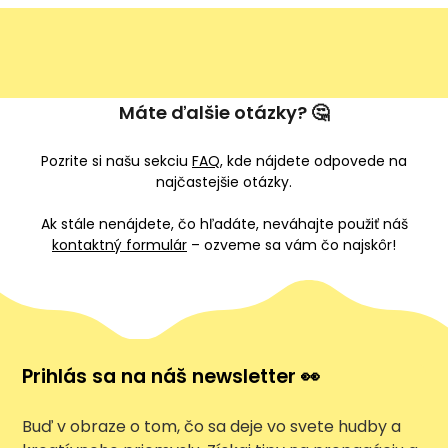
Máte ďalšie otázky? 🤔
Pozrite si našu sekciu
FAQ
, kde nájdete odpovede na
najčastejšie otázky.
Ak stále nenájdete, čo hľadáte, neváhajte použiť náš
kontaktný formulár
– ozveme sa vám čo najskôr!
Prihlás sa na náš newsletter 👀
Buď v obraze o tom, čo sa deje vo svete hudby a