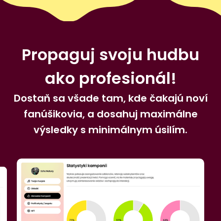
Propaguj svoju hudbu
ako profesionál!
Dostaň sa všade tam, kde čakajú noví
fanúšikovia, a dosahuj maximálne
výsledky s minimálnym úsilím.