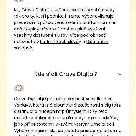
Ne, Crave Digital je určeno jak pro fyzické osoby,
tak pro ty, kteří podnikají. Tento výběr ovlivňuje
především způsob vyúčtování s platformou, ale
obě skupiny uživatelů mohou plně využívat
všechny dostupné služby. Více podrobností
naleznete v
Podmínkách služb
y a
Distribuční
smlouvě
.
Kde sídlí Crave Digital?
Crave Digital je polská společnost se sídlem ve
Varšavě, která má dlouholeté zkušenosti s digitální
distribucí a hudebním průmyslem. Díky této
expertize dokonale rozumíme dynamice odvětví,
jeho příležitostem i výzvám, kterým umělci čelí.
Výběrem našich služeb získáte přístup k platformě