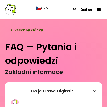
CZ
Přihlásit se
Všechny články
FAQ — Pytania i
odpowiedzi
Základní informace
Co je Crave Digital?