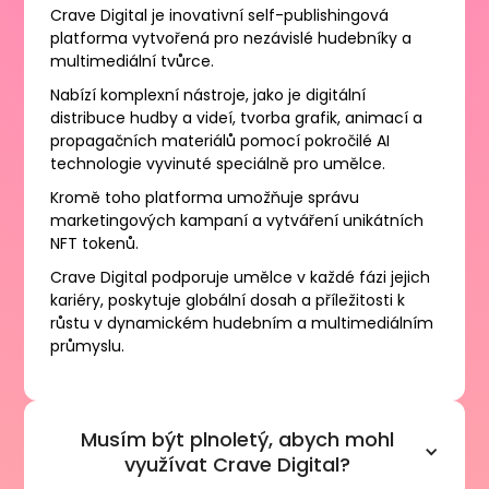
Crave Digital je inovativní self-publishingová
platforma vytvořená pro nezávislé hudebníky a
multimediální tvůrce.
Nabízí komplexní nástroje, jako je digitální
distribuce hudby a videí, tvorba grafik, animací a
propagačních materiálů pomocí pokročilé AI
technologie vyvinuté speciálně pro umělce.
Kromě toho platforma umožňuje správu
marketingových kampaní a vytváření unikátních
NFT tokenů.
Crave Digital podporuje umělce v každé fázi jejich
kariéry, poskytuje globální dosah a příležitosti k
růstu v dynamickém hudebním a multimediálním
průmyslu.
Musím být plnoletý, abych mohl
využívat Crave Digital?