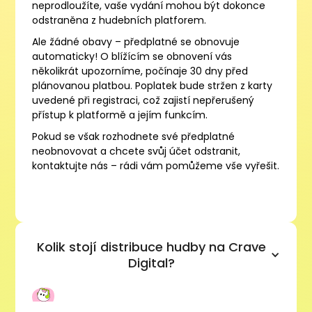
neprodloužíte, vaše vydání mohou být dokonce
odstraněna z hudebních platforem.
Ale žádné obavy – předplatné se obnovuje
automaticky! O blížícím se obnovení vás
několikrát upozorníme, počínaje 30 dny před
plánovanou platbou. Poplatek bude stržen z karty
uvedené při registraci, což zajistí nepřerušený
přístup k platformě a jejím funkcím.
Pokud se však rozhodnete své předplatné
neobnovovat a chcete svůj účet odstranit,
kontaktujte nás – rádi vám pomůžeme vše vyřešit.
Kolik stojí distribuce hudby na Crave
Digital?