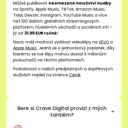
Můžeš publikovat
neomezené množství hudby
na Spotify, Apple Music, TikTok, Amazon Music,
Tidal, Deezer, Instagram, YouTube Music a více
než 100 dalších globálních streamingových
platforem, hudebních obchodů a sociálních sítí –
již od
31.99 EUR ročně
!
Navíc máš možnost vydávat videoklipy na
VEVO
a
Apple Music
. Jedná se o jednorázový poplatek, díky
kterému se tvé klipy mohou dostat k milionům
posluchačů na těchto platformách.
Podrobnosti o našich předplatných a doplňkových
službách najdeš na stránce
Ceník
.
Bere si Crave Digital provizi z mých
tantiém?