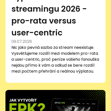
streamingu 2026 -
pro-rata versus
user-centric
09.07.2026
Nic jako pevná sazba za stream neexistuje.
Vysvětlujeme rozdíl mezi modelem pro-rata
a user-centric, proč peníze vašeho fanouška
nejdou přímo k vám a odkud se bere rozdíl
mezi počtem přehrání a reálnou výplatou.