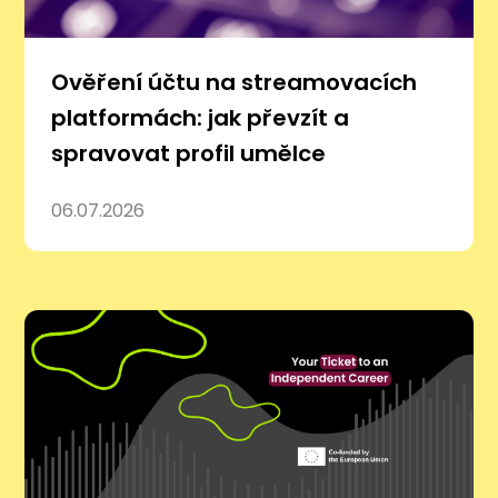
Ověření účtu na streamovacích
platformách: jak převzít a
spravovat profil umělce
06.07.2026