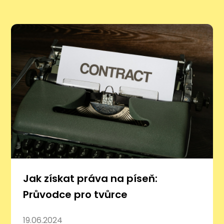
Jak získat práva na píseň:
Průvodce pro tvůrce
19.06.2024