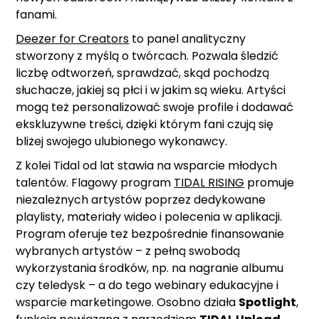
fanami.
Deezer for Creators
to panel analityczny
stworzony z myślą o twórcach. Pozwala śledzić
liczbę odtworzeń, sprawdzać, skąd pochodzą
słuchacze, jakiej są płci i w jakim są wieku. Artyści
mogą też personalizować swoje profile i dodawać
ekskluzywne treści, dzięki którym fani czują się
bliżej swojego ulubionego wykonawcy.
Z kolei Tidal od lat stawia na wsparcie młodych
talentów. Flagowy program
TIDAL RISING
promuje
niezależnych artystów poprzez dedykowane
playlisty, materiały wideo i polecenia w aplikacji.
Program oferuje też bezpośrednie finansowanie
wybranych artystów – z pełną swobodą
wykorzystania środków, np. na nagranie albumu
czy teledysk – a do tego webinary edukacyjne i
wsparcie marketingowe. Osobno działa
Spotlight
,