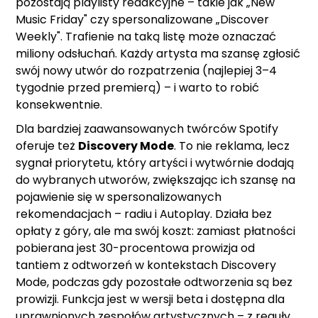
pozostają playlisty redakcyjne – takie jak „New
Music Friday" czy spersonalizowane „Discover
Weekly". Trafienie na taką listę może oznaczać
miliony odsłuchań. Każdy artysta ma szansę zgłosić
swój nowy utwór do rozpatrzenia (najlepiej 3–4
tygodnie przed premierą) – i warto to robić
konsekwentnie.
Dla bardziej zaawansowanych twórców Spotify
oferuje też
Discovery Mode
. To nie reklama, lecz
sygnał priorytetu, który artyści i wytwórnie dodają
do wybranych utworów, zwiększając ich szansę na
pojawienie się w spersonalizowanych
rekomendacjach – radiu i Autoplay. Działa bez
opłaty z góry, ale ma swój koszt: zamiast płatności
pobierana jest 30-procentowa prowizja od
tantiem z odtworzeń w kontekstach Discovery
Mode, podczas gdy pozostałe odtworzenia są bez
prowizji. Funkcja jest w wersji beta i dostępna dla
uprawnionych zespołów artystycznych – z reguły