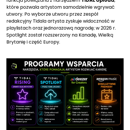
funkcja powiązana z narzędziem
TIDAL Upload
,
które pozwala artystom samodzielnie wgrywać
utwory. Po wyborze utworu przez zespół
redakcyjny Tidala artysta zyskuje widoczność w
playlistach oraz jednorazową nagrodę; w 2026 r.
Spotlight został rozszerzony na Kanadę, Wielką
Brytanię i część Europy.