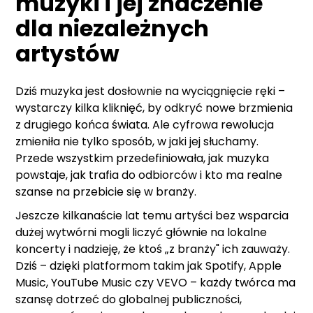
muzyki i jej znaczenie
dla niezależnych
artystów
Dziś muzyka jest dosłownie na wyciągnięcie ręki –
wystarczy kilka kliknięć, by odkryć nowe brzmienia
z drugiego końca świata. Ale cyfrowa rewolucja
zmieniła nie tylko sposób, w jaki jej słuchamy.
Przede wszystkim przedefiniowała, jak muzyka
powstaje, jak trafia do odbiorców i kto ma realne
szanse na przebicie się w branży.
Jeszcze kilkanaście lat temu artyści bez wsparcia
dużej wytwórni mogli liczyć głównie na lokalne
koncerty i nadzieję, że ktoś „z branży" ich zauważy.
Dziś – dzięki platformom takim jak Spotify, Apple
Music, YouTube Music czy VEVO – każdy twórca ma
szansę dotrzeć do globalnej publiczności,