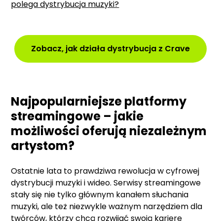
polega dystrybucja muzyki?
Zobacz, jak działa dystrybucja z Crave
Najpopularniejsze platformy
streamingowe – jakie
możliwości oferują niezależnym
artystom?
Ostatnie lata to prawdziwa rewolucja w cyfrowej
dystrybucji muzyki i wideo. Serwisy streamingowe
stały się nie tylko głównym kanałem słuchania
muzyki, ale też niezwykle ważnym narzędziem dla
twórców, którzy chcą rozwijać swoją karierę