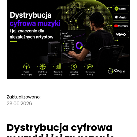
Zaktualizowano:
28.06.2026
Dystrybucja cyfrowa