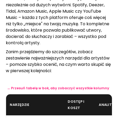
niezależnie od dużych wytwórni. Spotify, Deezer,
Tidal, Amazon Music, Apple Music czy YouTube
Music – każda z tych platform oferuje coś więcej
niż tylko „miejsce" na twoją muzykę. To kompletne
środowisko, które pozwala publikować utwory,
docierać do słuchaczy i zarabiać – wszystko pod
kontrolą artysty.
Zanim przejdziemy do szczegółów, zobacz
zestawienie najważniejszych narzędzi dla artystów
– pomoże szybko ocenić, na czym warto skupić się
w pierwszej kolejności:
→ Przesuń tabelę w bok, aby zobaczyć wszystkie kolumny
DOSTĘP I
NARZĘDZIE
ANALITYK
KOSZT