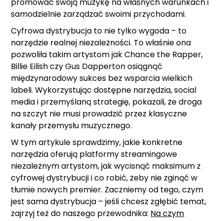
promować swoją muzykę na własnych warunkach i
samodzielnie zarządzać swoimi przychodami.
Cyfrowa dystrybucja to nie tylko wygoda – to
narzędzie realnej niezależności. To właśnie ona
pozwoliła takim artystom jak Chance the Rapper,
Billie Eilish czy Gus Dapperton osiągnąć
międzynarodowy sukces bez wsparcia wielkich
labeli. Wykorzystując dostępne narzędzia, social
media i przemyślaną strategię, pokazali, że droga
na szczyt nie musi prowadzić przez klasyczne
kanały przemysłu muzycznego.
W tym artykule sprawdzimy, jakie konkretne
narzędzia oferują platformy streamingowe
niezależnym artystom, jak wycisnąć maksimum z
cyfrowej dystrybucji i co robić, żeby nie zginąć w
tłumie nowych premier. Zaczniemy od tego, czym
jest sama dystrybucja – jeśli chcesz zgłębić temat,
zajrzyj też do naszego przewodnika:
Na czym