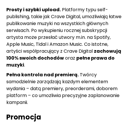
Prosty i szybki upload.
Platformy typu self-
publishing, takie jak Crave Digital, umożliwiają łatwe
publikowanie muzyki na wszystkich głównych
serwisach. Po wykupieniu rocznej subskrypcji
artysta może przesłać utwory m.in. na Spotify,
Apple Music, Tidal i Amazon Music. Co istotne,
artyści współpracujący z Crave Digital
zachowują
100% swoich dochodów
oraz
pełne prawa do
muzyki
.
Pełna kontrola nad premierą.
Twórcy
samodzielnie zarządzają każdym elementem
wydania – datą premiery, preorderami, doborem
platform – co umożliwia precyzyjne zaplanowanie
kampanii.
Promocja