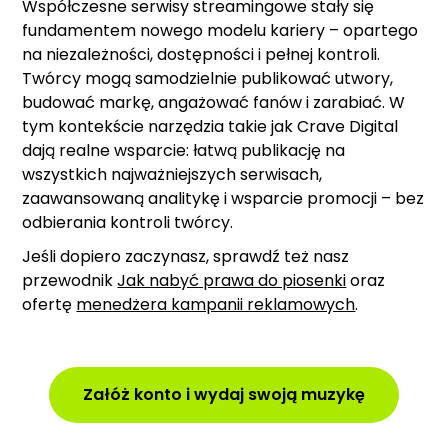
Współczesne serwisy streamingowe stały się
fundamentem nowego modelu kariery – opartego
na niezależności, dostępności i pełnej kontroli.
Twórcy mogą samodzielnie publikować utwory,
budować markę, angażować fanów i zarabiać. W
tym kontekście narzędzia takie jak Crave Digital
dają realne wsparcie: łatwą publikację na
wszystkich najważniejszych serwisach,
zaawansowaną analitykę i wsparcie promocji – bez
odbierania kontroli twórcy.
Jeśli dopiero zaczynasz, sprawdź też nasz
przewodnik
Jak nabyć prawa do piosenki
oraz
ofertę
menedżera kampanii reklamowych
.
Załóż konto i wydaj swoją muzykę