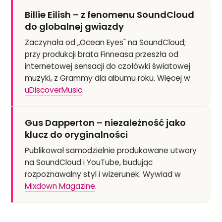
Billie Eilish – z fenomenu SoundCloud
do globalnej gwiazdy
Zaczynała od „Ocean Eyes" na SoundCloud;
przy produkcji brata Finneasa przeszła od
internetowej sensacji do czołówki światowej
muzyki, z Grammy dla albumu roku. Więcej w
uDiscoverMusic
.
Gus Dapperton – niezależność jako
klucz do oryginalności
Publikował samodzielnie produkowane utwory
na SoundCloud i YouTube, budując
rozpoznawalny styl i wizerunek. Wywiad w
Mixdown Magazine
.