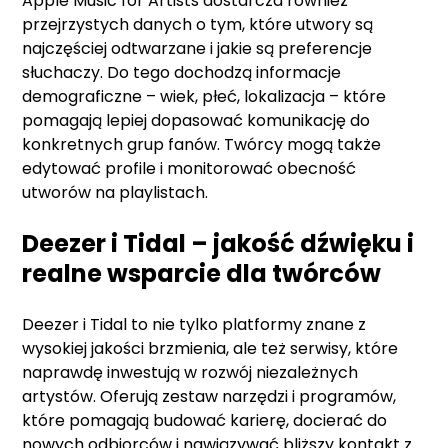
Apple Music for Artists dostarcza również
przejrzystych danych o tym, które utwory są
najczęściej odtwarzane i jakie są preferencje
słuchaczy. Do tego dochodzą informacje
demograficzne – wiek, płeć, lokalizacja – które
pomagają lepiej dopasować komunikację do
konkretnych grup fanów. Twórcy mogą także
edytować profile i monitorować obecność
utworów na playlistach.
Deezer i Tidal – jakość dźwięku i
realne wsparcie dla twórców
Deezer i Tidal to nie tylko platformy znane z
wysokiej jakości brzmienia, ale też serwisy, które
naprawdę inwestują w rozwój niezależnych
artystów. Oferują zestaw narzędzi i programów,
które pomagają budować karierę, docierać do
nowych odbiorców i nawiązywać bliższy kontakt z