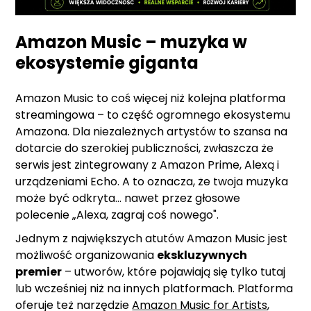
Amazon Music – muzyka w
ekosystemie giganta
Amazon Music to coś więcej niż kolejna platforma
streamingowa – to część ogromnego ekosystemu
Amazona. Dla niezależnych artystów to szansa na
dotarcie do szerokiej publiczności, zwłaszcza że
serwis jest zintegrowany z Amazon Prime, Alexą i
urządzeniami Echo. A to oznacza, że twoja muzyka
może być odkryta... nawet przez głosowe
polecenie „Alexa, zagraj coś nowego".
Jednym z największych atutów Amazon Music jest
możliwość organizowania
ekskluzywnych
premier
– utworów, które pojawiają się tylko tutaj
lub wcześniej niż na innych platformach. Platforma
oferuje też narzędzie
Amazon Music for Artists
,