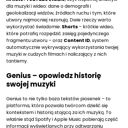
dla muzyki i wideo: dane o demografii i
geolokalizacji widzów, źródłach ruchu i tym, które
utwory najmocniej rezonują. Dwie rzeczy warto
wykorzystać świadomie:
Shorts
– krótkie wideo,
które potrafią rozpędzić zasięg pojedynczego
fragmentu utworu – oraz
Content ID
, system
automatycznie wykrywający wykorzystania twojej
muzyki w cudzych filmach i naliczający z nich
tantiemy.
Genius – opowiedz historię
swojej muzyki
Genius to nie tylko baza tekstów piosenek – to
platforma, która pozwala twórcom dzielić się
kontekstem i historią stojącą za ich muzyką. To
właśnie stąd Spotify i Apple Music pobierają część
informacji wyświetlanych przy odtwarzaniu