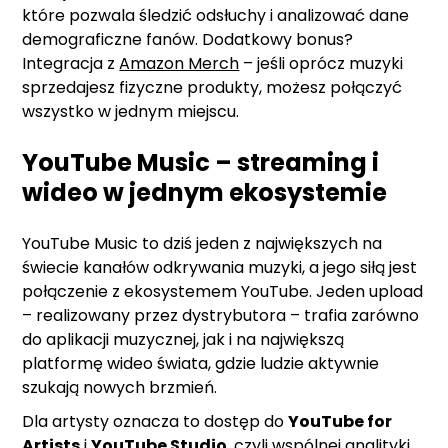
które pozwala śledzić odsłuchy i analizować dane
demograficzne fanów. Dodatkowy bonus?
Integracja z
Amazon Merch
– jeśli oprócz muzyki
sprzedajesz fizyczne produkty, możesz połączyć
wszystko w jednym miejscu.
YouTube Music – streaming i
wideo w jednym ekosystemie
YouTube Music to dziś jeden z największych na
świecie kanałów odkrywania muzyki, a jego siłą jest
połączenie z ekosystemem YouTube. Jeden upload
– realizowany przez dystrybutora – trafia zarówno
do aplikacji muzycznej, jak i na największą
platformę wideo świata, gdzie ludzie aktywnie
szukają nowych brzmień.
Dla artysty oznacza to dostęp do
YouTube for
Artists
i
YouTube Studio
, czyli wspólnej analityki