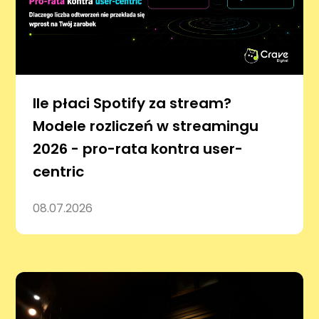
Ile płaci Spotify za stream?
Modele rozliczeń w streamingu
2026 - pro-rata kontra user-
centric
08.07.2026